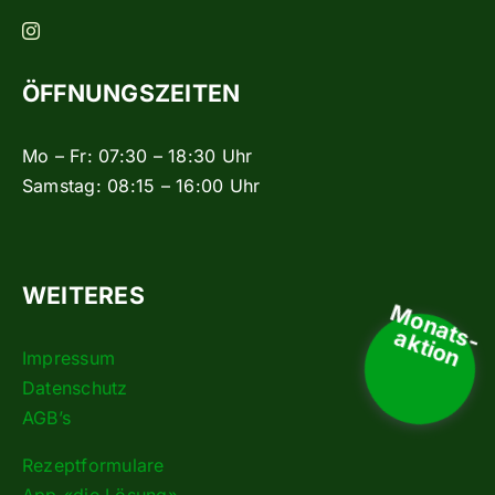
ÖFFNUNGSZEITEN
Mo – Fr: 07:30 – 18:30 Uhr
Samstag: 08:15 – 16:00 Uhr
WEITERES
Monats-
aktion
Impressum
Datenschutz
AGB’s
Rezeptformulare