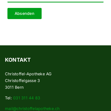
Absenden
KONTAKT
Christoffel-Apotheke AG
Christoffelgasse 3
3011 Bern
Tel:
031 311 44 83
mail@christoffelapotheke.ch