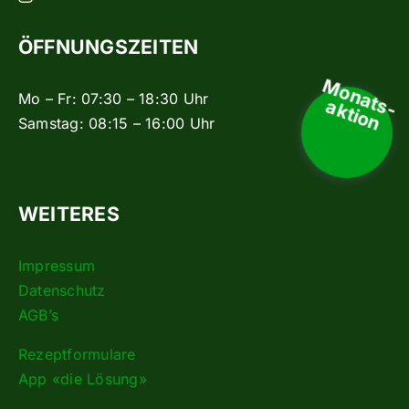
ÖFFNUNGSZEITEN
Monats-
Mo – Fr: 07:30 – 18:30 Uhr
aktion
Samstag: 08:15 – 16:00 Uhr
WEITERES
Impressum
Datenschutz
AGB’s
Rezeptformulare
App «die Lösung»