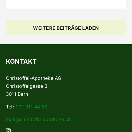
WEITERE BEITRÄGE LADEN
KONTAKT
Christoffel-Apotheke AG
Christoffelgasse 3
3011 Bern
Tel:
031 311 44 83
mail@christoffelapotheke.ch