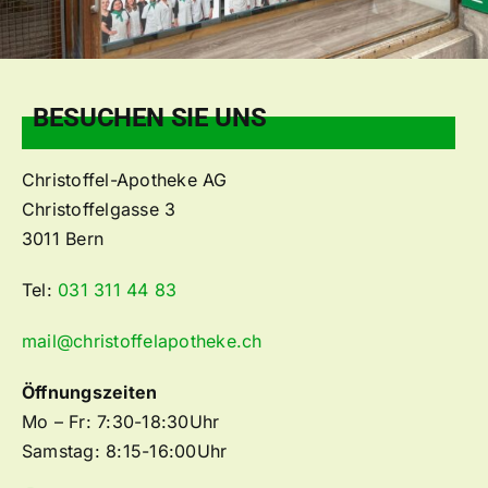
Rezept
Kontak
BESUCHEN SIE UNS
Christoffel-Apotheke AG
Christoffelgasse 3
3011 Bern
Tel:
031 311 44 83
mail@christoffelapotheke.ch
Öffnungszeiten
Mo – Fr: 7:30-18:30Uhr
Samstag: 8:15-16:00Uhr