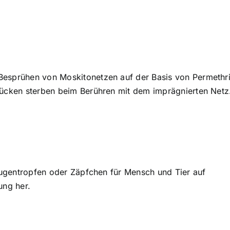
Besprühen von Moskitonetzen auf der Basis von Permethri
Mücken sterben beim Berühren mit dem imprägnierten Netz
 Augentropfen oder Zäpfchen für Mensch und Tier auf
nung her.