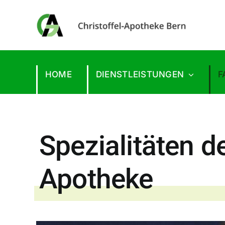
Skip
to
content
HOME
DIENSTLEISTUNGEN
F
Spezialitäten d
Apotheke