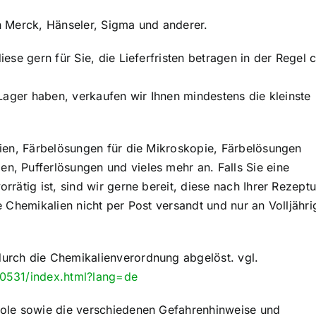
 Merck, Hänseler, Sigma und anderer.
se gern für Sie, die Lieferfristen betragen in der Regel c
Lager haben, verkaufen wir Ihnen mindestens die kleinste
ien, Färbelösungen für die Mikroskopie, Färbelösungen
, Pufferlösungen und vieles mehr an. Falls Sie eine
rätig ist, sind wir gerne bereit, diese nach Ihrer Rezeptu
 Chemikalien nicht per Post versandt und nur an Volljähri
rch die Chemikalienverordnung abgelöst. vgl.
0531/index.html?lang=de
ole sowie die verschiedenen Gefahrenhinweise und