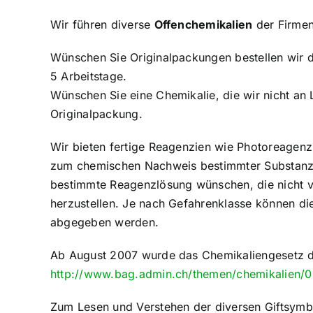
Wir führen diverse
Offenchemikalien
der Firmen
Wünschen Sie Originalpackungen bestellen wir die
5 Arbeitstage.
Wünschen Sie eine Chemikalie, die wir nicht an 
Originalpackung.
Wir bieten fertige Reagenzien wie Photoreagenz
zum chemischen Nachweis bestimmter Substanzen
bestimmte Reagenzlösung wünschen, die nicht vor
herzustellen. Je nach Gefahrenklasse können die
abgegeben werden.
Ab August 2007 wurde das Chemikaliengesetz du
http://www.bag.admin.ch/themen/chemikalien/0
Zum Lesen und Verstehen der diversen Giftsymb