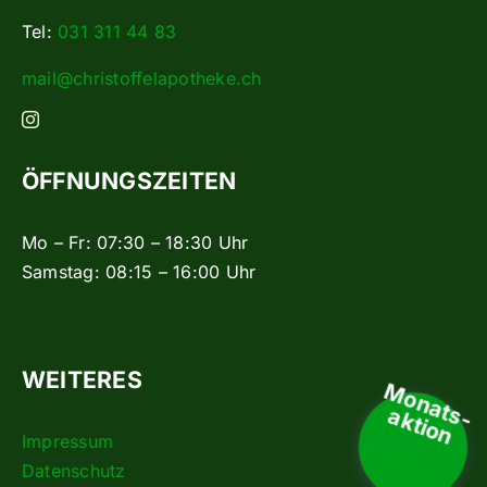
Tel:
031 311 44 83
mail@christoffelapotheke.ch
ÖFFNUNGSZEITEN
Mo – Fr: 07:30 – 18:30 Uhr
Samstag: 08:15 – 16:00 Uhr
WEITERES
Monats-
aktion
Impressum
Datenschutz