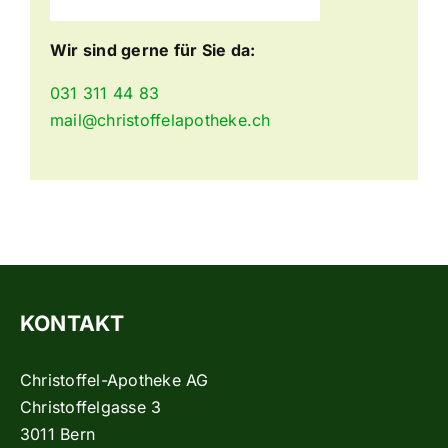
Wir sind gerne für Sie da:
031 311 44 83
mail@christoffelapotheke.ch
KONTAKT
Christoffel-Apotheke AG
Christoffelgasse 3
3011 Bern