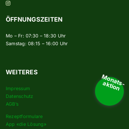
ÖFFNUNGSZEITEN
Mo – Fr: 07:30 – 18:30 Uhr
Samstag: 08:15 – 16:00 Uhr
WEITERES
Monats-
aktion
Impressum
Datenschutz
AGB’s
Rezeptformulare
App «die Lösung»