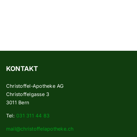
KONTAKT
Christoffel-Apotheke AG
Christoffelgasse 3
3011 Bern
Tel:
031 311 44 83
mail@christoffelapotheke.ch